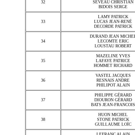
32
SEVEAU CHRISTIAN
BIDOIS SERGE
LAMY PATRICK
33
LUCAS JEAN-RENÉ
DECORDE PATRICK
DURAND JEAN MICHE
34
LECOMTE ERIC
LOUSTAU ROBERT
MAZELINE YVES
35
LAFAYE PATRICE
HOMMET RICHARD
VASTEL JACQUES
36
RESNAIS ANDRE
PHILIPOT ALAIN
PHILIPPE GÉRARD
37
DIOURON GÉRARD
BATS JEAN-FRANCOIS
HUON MICHEL
38
STONE PATRICK
GUILLAUME LOÏC
LEFRANC ALAIN