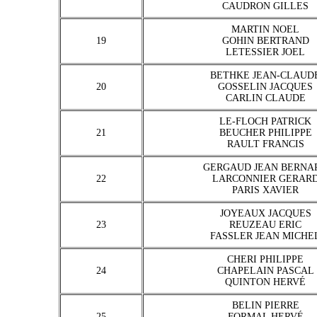
CAUDRON GILLES
MARTIN NOEL
19
GOHIN BERTRAND
LETESSIER JOEL
BETHKE JEAN-CLAUD
20
GOSSELIN JACQUES
CARLIN CLAUDE
LE-FLOCH PATRICK
21
BEUCHER PHILIPPE
RAULT FRANCIS
GERGAUD JEAN BERNA
22
LARCONNIER GERAR
PARIS XAVIER
JOYEAUX JACQUES
23
REUZEAU ERIC
FASSLER JEAN MICHE
CHERI PHILIPPE
24
CHAPELAIN PASCAL
QUINTON HERVÉ
BELIN PIERRE
25
FORMAL HERVÉ