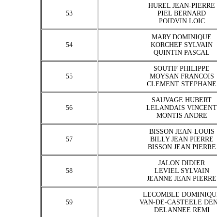
HUREL JEAN-PIERRE
53
PIEL BERNARD
POIDVIN LOIC
MARY DOMINIQUE
54
KORCHEF SYLVAIN
QUINTIN PASCAL
SOUTIF PHILIPPE
55
MOYSAN FRANCOIS
CLEMENT STEPHANE
SAUVAGE HUBERT
56
LELANDAIS VINCENT
MONTIS ANDRE
BISSON JEAN-LOUIS
57
BILLY JEAN PIERRE
BISSON JEAN PIERRE
JALON DIDIER
58
LEVIEL SYLVAIN
JEANNE JEAN PIERRE
LECOMBLE DOMINIQU
59
VAN-DE-CASTEELE DEN
DELANNEE REMI