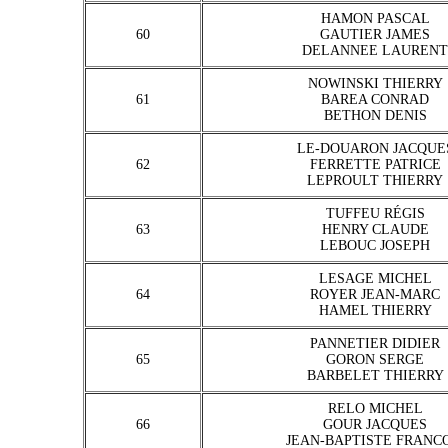
HAMON PASCAL
60
GAUTIER JAMES
DELANNEE LAURENT
NOWINSKI THIERRY
61
BAREA CONRAD
BETHON DENIS
LE-DOUARON JACQUE
62
FERRETTE PATRICE
LEPROULT THIERRY
TUFFEU RÉGIS
63
HENRY CLAUDE
LEBOUC JOSEPH
LESAGE MICHEL
64
ROYER JEAN-MARC
HAMEL THIERRY
PANNETIER DIDIER
65
GORON SERGE
BARBELET THIERRY
RELO MICHEL
66
GOUR JACQUES
JEAN-BAPTISTE FRANC