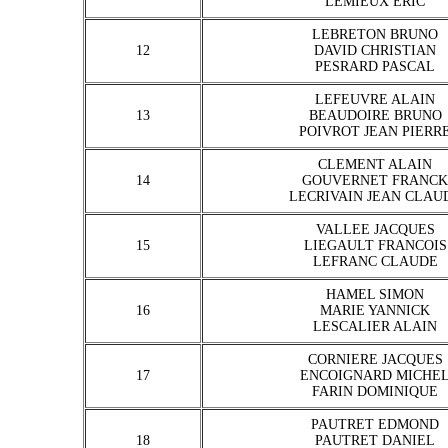
LEMIEUX ERIC
LEBRETON BRUNO
12
DAVID CHRISTIAN
PESRARD PASCAL
LEFEUVRE ALAIN
13
BEAUDOIRE BRUNO
POIVROT JEAN PIERR
CLEMENT ALAIN
14
GOUVERNET FRANCK
LECRIVAIN JEAN CLAU
VALLEE JACQUES
15
LIEGAULT FRANCOIS
LEFRANC CLAUDE
HAMEL SIMON
16
MARIE YANNICK
LESCALIER ALAIN
CORNIERE JACQUES
17
ENCOIGNARD MICHE
FARIN DOMINIQUE
PAUTRET EDMOND
18
PAUTRET DANIEL