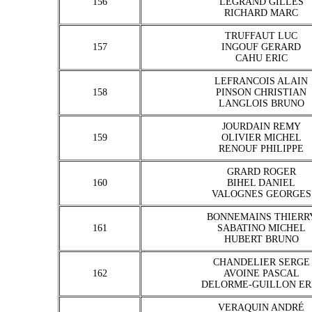
156
LEGRAND GILLES
RICHARD MARC
TRUFFAUT LUC
157
INGOUF GERARD
CAHU ERIC
LEFRANCOIS ALAIN
158
PINSON CHRISTIAN
LANGLOIS BRUNO
JOURDAIN REMY
159
OLIVIER MICHEL
RENOUF PHILIPPE
GRARD ROGER
160
BIHEL DANIEL
VALOGNES GEORGES
BONNEMAINS THIERR
161
SABATINO MICHEL
HUBERT BRUNO
CHANDELIER SERGE
162
AVOINE PASCAL
DELORME-GUILLON ER
VERAQUIN ANDRÉ