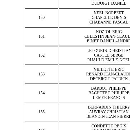
DUDOIGT DANIEL
NEEL NORBERT
150
CHAPELLE DENIS
CHABANNE PASCAL
KOZIOL ERIC
151
CELESTIN JEAN-CLAU
BINET DANIEL-ANDR
LETOURDU CHRISTIA
152
CASTEL SERGE
RUAULD EMILE-NOE
VILLETTE ERIC
153
RENARD JEAN-CLAUD
DECEROIT PATRICK
BARBOT PHILIPPE
154
BACHOTET PHILIPPE
LEMEE FRANCIS
BERNARDIN THIERRY
155
AUVRAY CHRISTIAN
BLANDIN JEAN-PIERR
CONDETTE REGIS