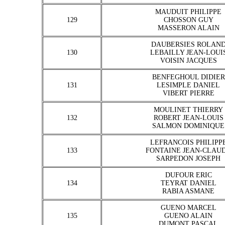
MAUDUIT PHILIPPE
129
CHOSSON GUY
MASSERON ALAIN
DAUBERSIES ROLAN
130
LEBAILLY JEAN-LOUI
VOISIN JACQUES
BENFEGHOUL DIDIER
131
LESIMPLE DANIEL
VIBERT PIERRE
MOULINET THIERRY
132
ROBERT JEAN-LOUIS
SALMON DOMINIQUE
LEFRANCOIS PHILIPP
133
FONTAINE JEAN-CLAU
SARPEDON JOSEPH
DUFOUR ERIC
134
TEYRAT DANIEL
RABIA ASMANE
GUENO MARCEL
135
GUENO ALAIN
DUMONT PASCAL