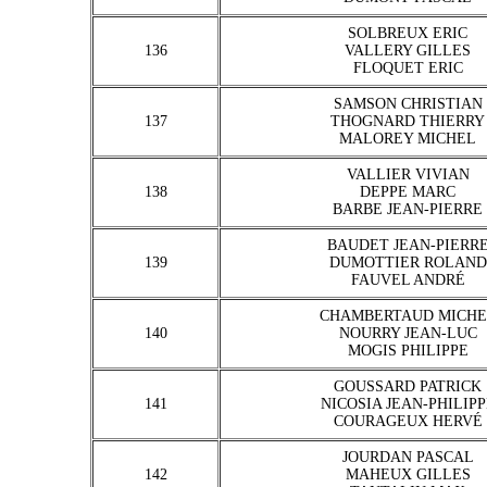
SOLBREUX ERIC
136
VALLERY GILLES
FLOQUET ERIC
SAMSON CHRISTIAN
137
THOGNARD THIERRY
MALOREY MICHEL
VALLIER VIVIAN
138
DEPPE MARC
BARBE JEAN-PIERRE
BAUDET JEAN-PIERR
139
DUMOTTIER ROLAND
FAUVEL ANDRÉ
CHAMBERTAUD MICHE
140
NOURRY JEAN-LUC
MOGIS PHILIPPE
GOUSSARD PATRICK
141
NICOSIA JEAN-PHILIPP
COURAGEUX HERVÉ
JOURDAN PASCAL
142
MAHEUX GILLES