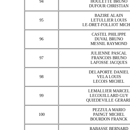
94
HOULETTE BRUNO
DUFOUR CHRISTIAN
BAZIRE ALAIN
95
LETULLIER LOUIS
LE-DRET-FOLLIOT MIC
CASTEL PHILIPPE
96
DUVAL BRUNO
MESNIL RAYMOND
JULIENNE PASCAL
97
FRANCOIS BRUNO
LAFOSSE JACQUES
DELAPORTE DANIEL
98
VELA LOUIS
LECOIS MICHEL
LEMALLIER MARCEL
99
LECOUILLARD GUY
QUIEDEVILLE GERAR
PEZZULA MARIO
100
PAINGT MICHEL
BOURDON FRANCK
RABASSE BERNARD