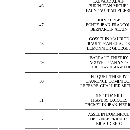
TALVARD ALAIN
46
BURIN JEAN-MICHEL
FAUVEAU JEAN-PIERR
JUIN SERGE
47
PONTE JEAN-FRANCOI
BERNARDIN ALAIN
GOSSELIN MAURICE
48
RAULT JEAN-CLAUDE
LEMONNIER GEORGE
BARRAUD THIERRY
49
NOUVEL JEAN YVES
DELAUNAY JEAN-PAU
FICQUET THIERRY
50
LAURENCE DOMINIQU
LEFEVRE-CHALLIER MIC
BINET DANIEL
51
TRAVERS JACQUES
THOMELIN JEAN-PIER
ASSELIN DOMINIQUE
52
DELANGE FRANCIS
BRIARD ERIC