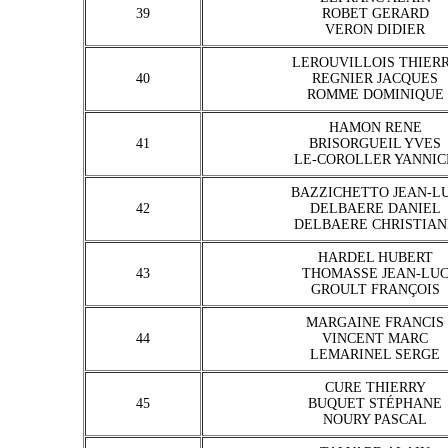
39
ROBET GERARD
VERON DIDIER
LEROUVILLOIS THIER
40
REGNIER JACQUES
ROMME DOMINIQUE
HAMON RENE
41
BRISORGUEIL YVES
LE-COROLLER YANNIC
BAZZICHETTO JEAN-L
42
DELBAERE DANIEL
DELBAERE CHRISTIAN
HARDEL HUBERT
43
THOMASSE JEAN-LU
GROULT FRANÇOIS
MARGAINE FRANCIS
44
VINCENT MARC
LEMARINEL SERGE
CURE THIERRY
45
BUQUET STÉPHANE
NOURY PASCAL