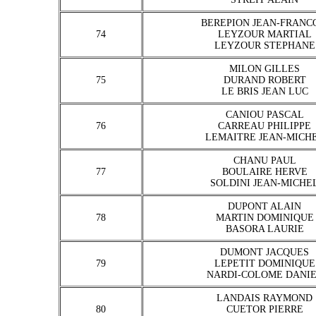
BEREPION JEAN-FRANC
74
LEYZOUR MARTIAL
LEYZOUR STEPHANE
MILON GILLES
75
DURAND ROBERT
LE BRIS JEAN LUC
CANIOU PASCAL
76
CARREAU PHILIPPE
LEMAITRE JEAN-MICH
CHANU PAUL
77
BOULAIRE HERVE
SOLDINI JEAN-MICHE
DUPONT ALAIN
78
MARTIN DOMINIQUE
BASORA LAURIE
DUMONT JACQUES
79
LEPETIT DOMINIQUE
NARDI-COLOME DANI
LANDAIS RAYMOND
80
CUETOR PIERRE