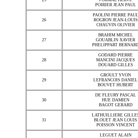
POIRIER JEAN PAUL
PAOLINI PIERRE PAU
26
ROGRON JEAN-LOUIS
CHAUVIN OLIVIER
BRAHIM MICHEL
27
GOUABLIN XAVIER
PHELIPPART BERNAR
GODARD PIERRE
28
MANCINI JACQUES
DOUARD GILLES
GROULT YVON
29
LEFRANCOIS DANIEL
BOUVET HUBERT
DE FLEURY PASCAL
30
HUE DAMIEN
BAGOT GERARD
LATHUILLIERE GILLE
31
BLOUET JEAN LOUIS
POISSON VINCENT
LEGUET ALAIN