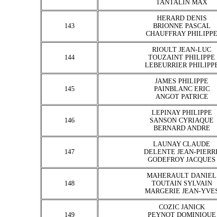
TANTALIN MAX
HERARD DENIS
143
BRIONNE PASCAL
CHAUFFRAY PHILIPP
RIOULT JEAN-LUC
144
TOUZAINT PHILIPPE
LEBEURRIER PHILIPP
JAMES PHILIPPE
145
PAINBLANC ERIC
ANGOT PATRICE
LEPINAY PHILIPPE
146
SANSON CYRIAQUE
BERNARD ANDRE
LAUNAY CLAUDE
147
DELENTE JEAN-PIERR
GODEFROY JACQUES
MAHERAULT DANIEL
148
TOUTAIN SYLVAIN
MARGERIE JEAN-YVE
COZIC JANICK
149
PEYNOT DOMINIQUE