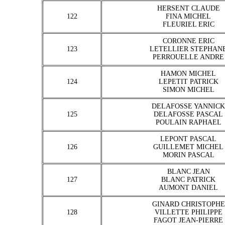
HERSENT CLAUDE
122
FINA MICHEL
FLEURIEL ERIC
CORONNE ERIC
123
LETELLIER STEPHAN
PERROUELLE ANDRE
HAMON MICHEL
124
LEPETIT PATRICK
SIMON MICHEL
DELAFOSSE YANNICK
125
DELAFOSSE PASCAL
POULAIN RAPHAEL
LEPONT PASCAL
126
GUILLEMET MICHEL
MORIN PASCAL
BLANC JEAN
127
BLANC PATRICK
AUMONT DANIEL
GINARD CHRISTOPHE
128
VILLETTE PHILIPPE
FAGOT JEAN-PIERRE