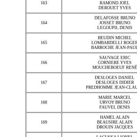
163
RAMOND JOEL
DEROUET YVES
DELAFOSSE BRUNO
164
JOSSET BRUNO
LEGOUPIL DENIS
BEUDIN MICHEL
165
LOMBARDELLI ROGE
BARROCHE JEAN-PAU
SAUVAGE ERIC
166
CORNIERE YVES
MOUCHEBOEUF REN
DESLOGES DANIEL
167
DESLOGES DIDIER
PREDHOMME JEAN-CLA
MARIE MARCEL
168
URVOY BRUNO
FAUVEL DENIS
HAMEL ALAIN
169
BEAUSIRE ALAIN
DROUIN JACQUES