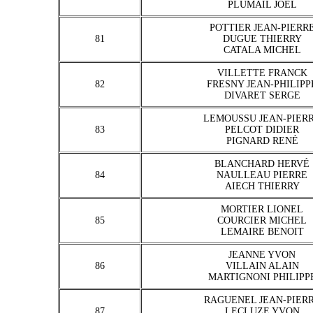
PLUMAIL JOEL
POTTIER JEAN-PIERR
81
DUGUE THIERRY
CATALA MICHEL
VILLETTE FRANCK
82
FRESNY JEAN-PHILIPP
DIVARET SERGE
LEMOUSSU JEAN-PIER
83
PELCOT DIDIER
PIGNARD RENÉ
BLANCHARD HERVÉ
84
NAULLEAU PIERRE
AIECH THIERRY
MORTIER LIONEL
85
COURCIER MICHEL
LEMAIRE BENOIT
JEANNE YVON
86
VILLAIN ALAIN
MARTIGNONI PHILIPP
RAGUENEL JEAN-PIER
87
LECLUZE YVON