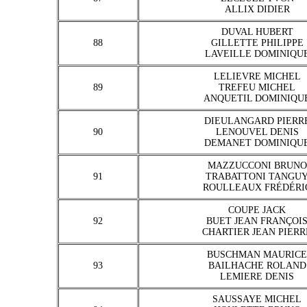
ALLIX DIDIER
DUVAL HUBERT
88
GILLETTE PHILIPPE
LAVEILLE DOMINIQU
LELIEVRE MICHEL
89
TREFEU MICHEL
ANQUETIL DOMINIQU
DIEULANGARD PIERR
90
LENOUVEL DENIS
DEMANET DOMINIQU
MAZZUCCONI BRUNO
91
TRABATTONI TANGU
ROULLEAUX FRÉDÉRI
COUPE JACK
92
BUET JEAN FRANÇOI
CHARTIER JEAN PIERR
BUSCHMAN MAURICE
93
BAILHACHE ROLAND
LEMIERE DENIS
SAUSSAYE MICHEL