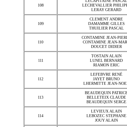
LECAPITAINE PASCA
108
LECHEVALLIER PHILIP
LERAY GERARD
CLEMENT ANDRE
109
DAMAMME GILLES
THUILIER PASCAL
CONTAMINE JEAN-PIER
110
CONTAMINE JEAN-MA
DOUCET DIDIER
TOSTAIN ALAIN
111
LUNEL BERNARD
RIAMON ERIC
LEFEBVRE RENÉ
112
JAYET BRUNO
LHERMITTE JEAN-NOE
BEAUDEQUIN PATRIC
113
BELLETEIX CLAUDE
BEAUDEQUIN SERGE
LEVIEUX ALAIN
114
LEBOZEC STEPHANE
JOUY ALAIN