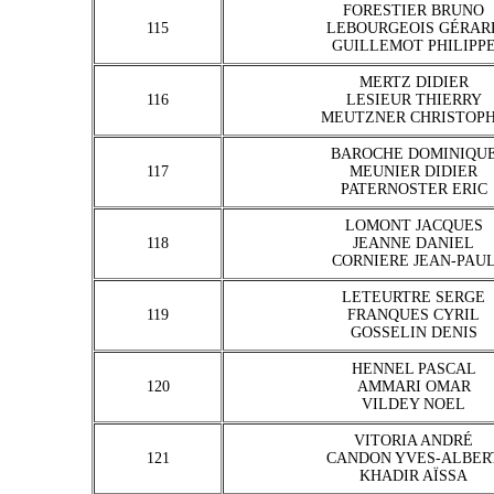
FORESTIER BRUNO
115
LEBOURGEOIS GÉRAR
GUILLEMOT PHILIPP
MERTZ DIDIER
116
LESIEUR THIERRY
MEUTZNER CHRISTOP
BAROCHE DOMINIQU
117
MEUNIER DIDIER
PATERNOSTER ERIC
LOMONT JACQUES
118
JEANNE DANIEL
CORNIERE JEAN-PAU
LETEURTRE SERGE
119
FRANQUES CYRIL
GOSSELIN DENIS
HENNEL PASCAL
120
AMMARI OMAR
VILDEY NOEL
VITORIA ANDRÉ
121
CANDON YVES-ALBER
KHADIR AÏSSA