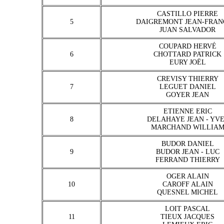
CASTILLO PIERRE
5
DAIGREMONT JEAN-FRAN
JUAN SALVADOR
COUPARD HERVÉ
6
CHOTTARD PATRICK
EURY JOËL
CREVISY THIERRY
7
LEGUET DANIEL
GOYER JEAN
ETIENNE ERIC
8
DELAHAYE JEAN - YV
MARCHAND WILLIA
BUDOR DANIEL
9
BUDOR JEAN - LUC
FERRAND THIERRY
OGER ALAIN
10
CAROFF ALAIN
QUESNEL MICHEL
LOIT PASCAL
11
TIEUX JACQUES