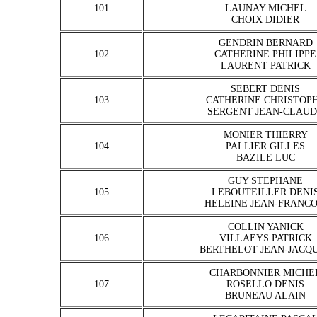
101
LAUNAY MICHEL
CHOIX DIDIER
GENDRIN BERNARD
102
CATHERINE PHILIPPE
LAURENT PATRICK
SEBERT DENIS
103
CATHERINE CHRISTOP
SERGENT JEAN-CLAU
MONIER THIERRY
104
PALLIER GILLES
BAZILE LUC
GUY STEPHANE
105
LEBOUTEILLER DENI
HELEINE JEAN-FRANCO
COLLIN YANICK
106
VILLAEYS PATRICK
BERTHELOT JEAN-JACQ
CHARBONNIER MICHE
107
ROSELLO DENIS
BRUNEAU ALAIN