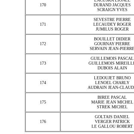
LACUSKA LIONEL
170
DURAND JACQUES
SCRAIGN YVES
SEVESTRE PIERRE
171
LECAUDEY ROGER
JUMILUS ROGER
BOUILLET DIDIER
172
GOURNAY PIERRE
SERVAIN JEAN-PIERR
GUILLEMOIS PASCAL
173
GUILLEMOIS MIREILL
DUBOIS ALAIN
LEDOUJET BRUNO
174
LENOEL CHARLY
AUDRAIN JEAN-CLAU
BIREE PASCAL
175
MARIE JEAN MICHEL
STREK MICHEL
GOLTAIS DANIEL
176
VERGER PATRICK
LE GALLOU ROBERT