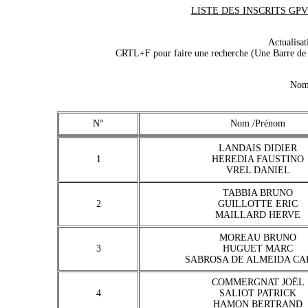
LISTE DES INSCRITS GPVET
Actualisa
CRTL+F pour faire une recherche (Une Barre de r
Nomb
N°
Nom /Prénom
LANDAIS DIDIER
1
HEREDIA FAUSTINO
VREL DANIEL
TABBIA BRUNO
2
GUILLOTTE ERIC
MAILLARD HERVE
MOREAU BRUNO
3
HUGUET MARC
SABROSA DE ALMEIDA CA
COMMERGNAT JOËL
4
SALIOT PATRICK
HAMON BERTRAND