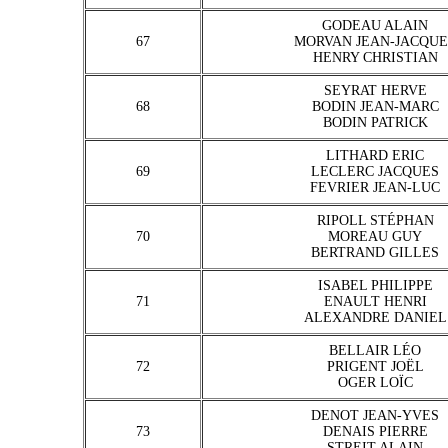
GODEAU ALAIN
67
MORVAN JEAN-JACQUE
HENRY CHRISTIAN
SEYRAT HERVE
68
BODIN JEAN-MARC
BODIN PATRICK
LITHARD ERIC
69
LECLERC JACQUES
FEVRIER JEAN-LUC
RIPOLL STÉPHAN
70
MOREAU GUY
BERTRAND GILLES
ISABEL PHILIPPE
71
ENAULT HENRI
ALEXANDRE DANIEL
BELLAIR LÉO
72
PRIGENT JOËL
OGER LOÏC
DENOT JEAN-YVES
73
DENAIS PIERRE
STREIT ALAIN