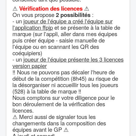
⚠
Vérification des licences
⚠
On vous propose
2 possibilités
:
- un j
oueur de l'équipe a créé l'équipe sur
l'application ffpjp
et se présente à la table de
marque (sur l'appli, aller dans mes équipes
puis créer équipe - saisie manuelle de
l'équipe ou en scannant les QR des
coéquipiers)
- un
joueur de l'équipe présente les 3 licences
version papier
‼ Nous ne pouvons pas décaler l'heure de
début de la compétition (8h45) au risque de
la désorganiser ni accueillir tous les joueurs
(528) à la table de marque ‼
Nous comptons sur votre diligence pour le
bon déroulement de la vérification des
licences.
⚠ Merci aussi de signaler tous les
changements dans la composition des
équipes avant le GP ⚠
A jeudi et samedi