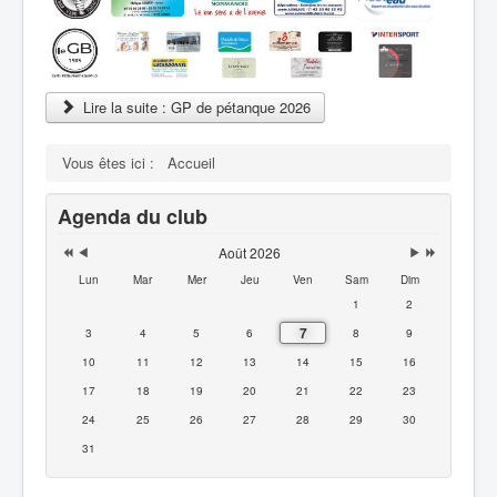
Lire la suite : GP de pétanque 2026
Vous êtes ici :
Accueil
Agenda du club
Août 2026
Lun
Mar
Mer
Jeu
Ven
Sam
Dim
1
2
7
3
4
5
6
8
9
10
11
12
13
14
15
16
17
18
19
20
21
22
23
24
25
26
27
28
29
30
31